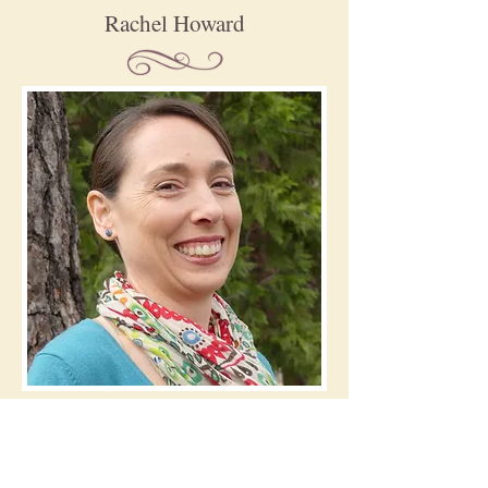
Rachel Howard
COLLA VOCE OF THE SIERRA